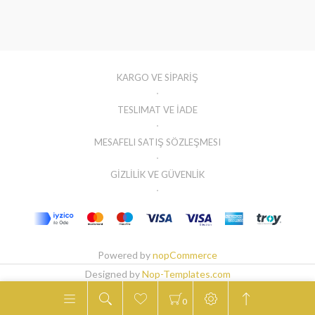
KARGO VE SİPARİŞ
TESLIMAT VE İADE
MESAFELI SATIŞ SÖZLEŞMESI
GİZLİLİK VE GÜVENLİK
Powered by
nopCommerce
Designed by
Nop-Templates.com
Copyright © 2026 GIDATAY. Tüm hakları saklıdır.
0